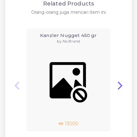
Related Products
Orang-orang juga mencari item ini
Kanzler Nugget 450 gr
by No Brand
₩ 13000