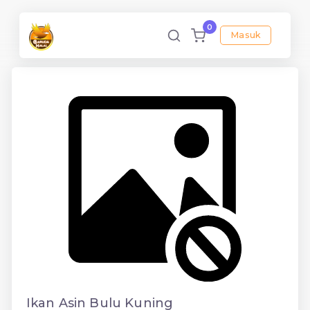
0
Masuk
Ikan Asin Bulu Kuning