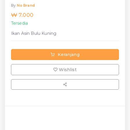
By
No Brand
₩ 7.000
Tersedia
Ikan Asin Bulu Kuning
Keranjang
Wishlist