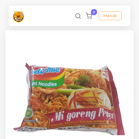
0
Masuk