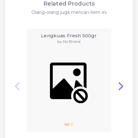
Related Products
Orang-orang juga mencari item ini
Lengkuas Fresh 500gr
by No Brand
₩ 0