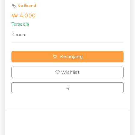
By
No Brand
₩ 4.000
Tersedia
Kencur
Keranjang
Wishlist